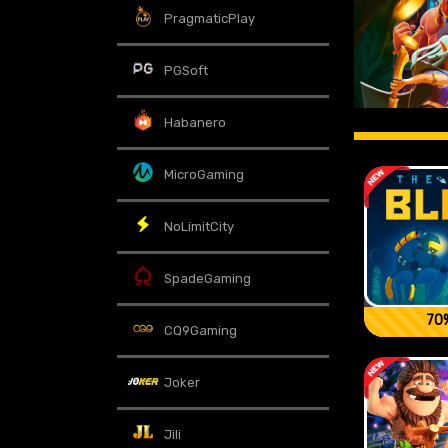
PragmaticPlay
PGSoft
Habanero
MicroGaming
NoLimitCity
SpadeGaming
70
CQ9Gaming
Joker
Jili